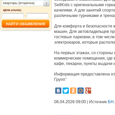
квартиры (вторичка)
SetlKids с оригинальными горк
качелями. А для занятий спорто
ЦЕНА
:
(РУБЛЕЙ)
различными турниками и трена
-
Для комфорта и безопасности 
машин. Для автовладельцев пр
гостевые парковки, в том числ
электрокаров, которые распол
На первых этажах, со стороны
коммерческие помещения, где в
кафе, пекарни, пункты выдачи 
Информация предоставлена от
Групп"
06.04.2026 09:00 | Источник
БН.