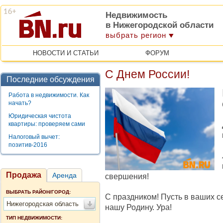
Недвижимость
в Нижегородской области
выбрать регион
НОВОСТИ И СТАТЬИ
ФОРУМ
С Днем России!
Последние обсуждения
Работа в недвижимости. Как
начать?
Юридическая чистота
квартиры: проверяем сами
Налоговый вычет:
позитив-2016
Продажа
Аренда
свершения!
ВЫБРАТЬ РАЙОН/ГОРОД:
С праздником! Пусть в ваших се
Нижегородская область
нашу Родину. Ура!
ТИП НЕДВИЖИМОСТИ: