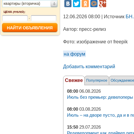
квартиры (вторичка)
ЦЕНА
:
(РУБЛЕЙ)
12.06.2026 08:00 | Источник
БН.
-
Автор:
пресс-релиз
Фото:
изображение от freepik
на форум
Добавить комментарий
Свежее
Популярное
Обсуждаемо
08:00
06.08.2026
Июль без премьер: девелоперы 
08:00
03.08.2026
Июль – на дворе пусто, да и в п
15:50
29.07.2026
Редевелопмент как драйвер пет