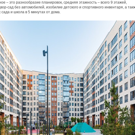
ое – это разнообразие планировок, средняя этажность – всего 9 этажей,
вор-сад без автомобилей, изобилие детского и спортивного инвентаря, а так
х сада и школа в 5 минутах от дома.