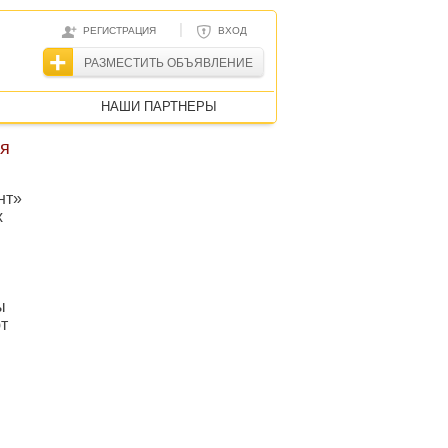
|
РЕГИСТРАЦИЯ
ВХОД
РАЗМЕСТИТЬ ОБЪЯВЛЕНИЕ
НАШИ ПАРТНЕРЫ
я
нт»
х
ы
т