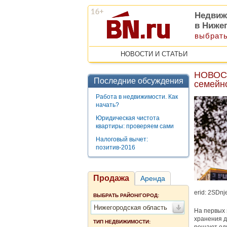
Недвиж
в Ниже
выбрать
НОВОСТИ И СТАТЬИ
НОВОСЕ
Последние обсуждения
семейн
Работа в недвижимости. Как
начать?
Юридическая чистота
квартиры: проверяем сами
Налоговый вычет:
позитив-2016
Продажа
Аренда
erid: 2SDn
ВЫБРАТЬ РАЙОН/ГОРОД:
Нижегородская область
На первых
хранения д
ТИП НЕДВИЖИМОСТИ: