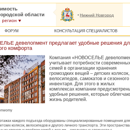
имость
городской области
Нижний Новгород
 регион
ФОРУМ
КОНСУЛЬТАЦИЯ СПЕЦИАЛИСТОВ
ЛЬЕ девелопмент предлагает удобные решения дл
ого комфорта
Компания «НОВОСЕЛЬЕ девелопме
учитывает потребности современны
семей в организации хранения
громоздких вещей – детских колясок,
велосипедов, самокатов и сезонного
инвентаря. Для этого в жилых
комплексах компании предусмотрен
удобные решения, которые облегчаю
жизнь родителей.
jenwomy
 этажах каждого подъезда оборудованы специализированные помещения для
етских колясок, велосипедов и другого личного транспорта. Эти пространства