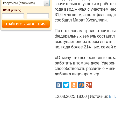
квартиры (вторичка)
значительные успехи в работе 
года ввод жилья с участием ин
ЦЕНА
:
(РУБЛЕЙ)
31,6 млн кв. м, а портфель инди
-
сообщил Марат Хуснуллин.
По его словам, градостроител
федеральных земель составил 1
выступает оператором льготны
полгода более 214 тыс. семей
«Отмечу, что все основные пок
работать в том же духе. Уверен
способствовать развитию жилищ
добавил вице-премьер.
12.08.2025 18:00 | Источник
БН.