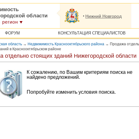
имость
городской области
Нижний Новгород
 регион
ФОРУМ
КОНСУЛЬТАЦИЯ СПЕЦИАЛИСТОВ
кая область
→
Недвижимость Краснооктябрьского района
→
Продажа отдел
аний в Краснооктябрьском районе
а отдельно стоящих зданий Нижегородской области
К сожалению, по Вашим критериям поиска не
найдено предложений.
Попробуйте изменить условия поиска.