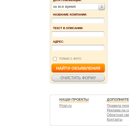
ДАТА ПУБЛИКАЦИИ:
за все время
НАЗВАНИЕ КОМПАНИИ:
ТЕКСТ В ОПИСАНИИ:
АДРЕС:
ТОЛЬКО С ФОТО
НАШИ ПРОЕКТЫ
ДОПОЛНИТ
Prian.ru
Правила пер
Реклама на с
Обратная св
Контакты