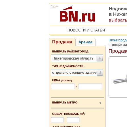
Недвиж
в Ниже
выбрать
НОВОСТИ И СТАТЬИ
Нижегородс
Продажа
Аренда
стоящих зд
Продаж
ВЫБРАТЬ РАЙОН/ГОРОД:
Нижегородская область
ТИП НЕДВИЖИМОСТИ:
отдельно стоящие здания
ЦЕНА
:
(РУБЛЕЙ)
-
ВЫБРАТЬ МЕТРО:
2
ОБЩАЯ ПЛОЩАДЬ
(М
):
-