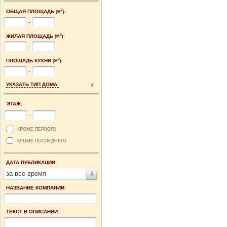
2
ОБЩАЯ ПЛОЩАДЬ
(М
):
-
2
ЖИЛАЯ ПЛОЩАДЬ
(М
):
-
2
ПЛОЩАДЬ КУХНИ
(М
):
-
УКАЗАТЬ ТИП ДОМА:
ЭТАЖ:
-
КРОМЕ ПЕРВОГО
КРОМЕ ПОСЛЕДНЕГО
ДАТА ПУБЛИКАЦИИ:
за все время
НАЗВАНИЕ КОМПАНИИ:
ТЕКСТ В ОПИСАНИИ: