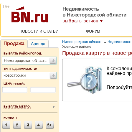
Недвижимость
в Нижегородской области
выбрать регион
НОВОСТИ И СТАТЬИ
ФОРУМ
Нижегородская область
→
Недвижимость
Продажа
Аренда
Уренском районе
Продажа квартир в новостр
ВЫБРАТЬ РАЙОН/ГОРОД:
Нижегородская область
К сожалени
ТИП НЕДВИЖИМОСТИ:
найдено пр
новостройки
ЦЕНА
:
(РУБЛЕЙ)
Попробуйте
-
ВЫБРАТЬ МЕТРО:
КОМНАТ: