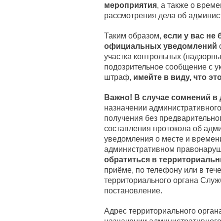
мероприятия
, а также о врем
рассмотрения дела об админи
Таким образом,
если у вас не
официальных уведомлений
участка контрольных (надзорны
подозрительное сообщение с у
штраф,
имейте в виду, что э
Важно! В случае сомнений в
назначении административного 
получения без предварительно
составления протокола об адм
уведомления о месте и времен
административном правонаруш
обратиться в территориальн
приёме, по телефону или в теч
территориального органа Служ
постановление.
Адрес территориального органа