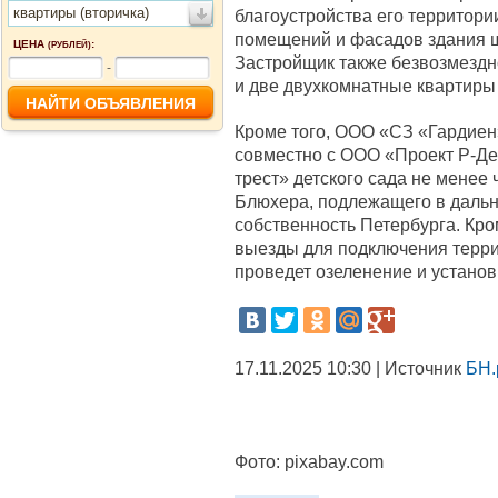
квартиры (вторичка)
благоустройства его территори
помещений и фасадов здания 
ЦЕНА
:
(РУБЛЕЙ)
Застройщик также безвозмездн
-
и две двухкомнатные квартиры 
Кроме того, ООО «СЗ «Гардиен
совместно с ООО «Проект Р-Д
трест» детского сада не менее
Блюхера, подлежащего в даль
собственность Петербурга. Кро
выезды для подключения терри
проведет озеленение и устано
17.11.2025 10:30 | Источник
БН.
Фото:
pixabay.com