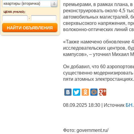
квартиры (вторичка)
премьерами, в рамках плана, в 
реконструировать около 4,5 тыс
ЦЕНА
:
(РУБЛЕЙ)
автомобильных магистралей, б
-
сверхвысокого напряжения, про
волоконно-оптических линий св
«Также намечено обновление 4
исследовательских центров, бу
кампусов», – уточнил Михаил 
Он добавил, что 60 аэропорто
существенно модернизировать и
пяти атомных электростанциях.
08.09.2025 18:30 | Источник
БН.
Фото:
government.ru/