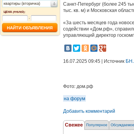
квартиры (вторичка)
Санкт-Петербург (более 245 тыс
тыс. кв. м) и Московская область
ЦЕНА
:
(РУБЛЕЙ)
-
«За шесть месяцев года новосе
содействии «Дом.рф», справили
управляющий директор госкомп
16.07.2025 09:45 | Источник
БН.
Фото:
дом.рф
на форум
Добавить комментарий
Свежее
Популярное
Обсуждаемо