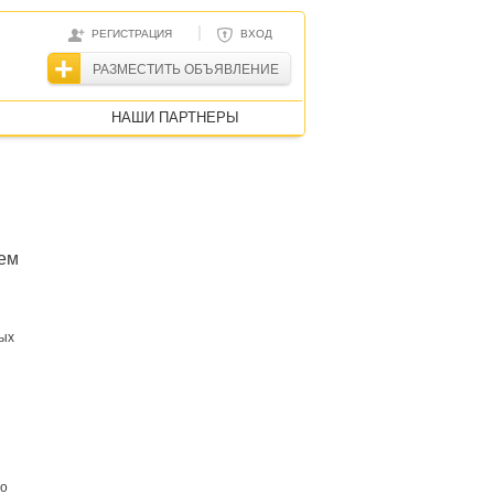
|
РЕГИСТРАЦИЯ
ВХОД
РАЗМЕСТИТЬ ОБЪЯВЛЕНИЕ
НАШИ ПАРТНЕРЫ
шем
рых
со