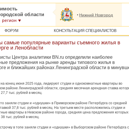
имость
городской области
Нижний Новгород
 регион
ФОРУМ
КОНСУЛЬТАЦИЯ СПЕЦИАЛИСТОВ
ы самые популярные варианты съемного жилья в
урге и Ленобласти
исты Центра аналитики BN.ru определили наиболее
ные предложения на рынке аренды типового жилья в
рге и ближайших районах Ленинградской области в минув
на конец июня 2025 года, лидируют студии и однокомнатные квартиры во
ом районе Ленинградской области, средняя месячная арендная ставка кото
27,7 тыс. рублей в месяц.
то заняли студии и «однушки» в Приморском районе Петербурга со средней
тавкой 37,8 тыс. рублей в месяц. На третьем месте расположились студии и
ные квартиры в Невском районе города, средняя цена предложения которых
 38 тыс. рублей в месяц.
строчку в топе заняли студии и «однушки» в Выборгском районе Петербурга 