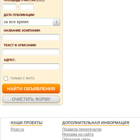
ПЛОЩАДЬ УЧАСТКА
(СОТ.):
-
ДАТА ПУБЛИКАЦИИ:
за все время
НАЗВАНИЕ КОМПАНИИ:
ТЕКСТ В ОПИСАНИИ:
АДРЕС:
ТОЛЬКО С ФОТО
НАШИ ПРОЕКТЫ
ДОПОЛНИТЕЛЬНАЯ ИНФОРМАЦИЯ
Prian.ru
Правила перепечатки
Реклама на сайте
Обратная связь