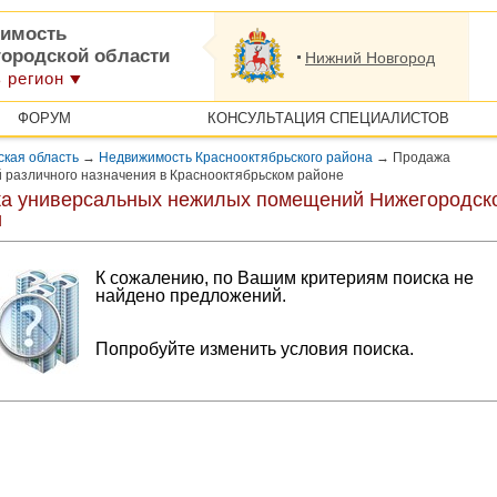
имость
городской области
Нижний Новгород
 регион
ФОРУМ
КОНСУЛЬТАЦИЯ СПЕЦИАЛИСТОВ
кая область
→
Недвижимость Краснооктябрьского района
→
Продажа
различного назначения в Краснооктябрьском районе
а универсальных нежилых помещений Нижегородск
и
К сожалению, по Вашим критериям поиска не
найдено предложений.
Попробуйте изменить условия поиска.