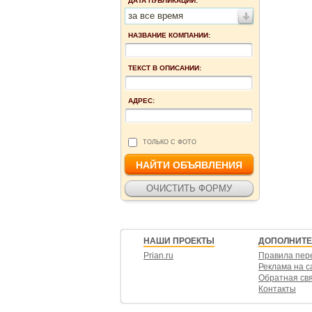
ДАТА ПУБЛИКАЦИИ:
за все время
НАЗВАНИЕ КОМПАНИИ:
ТЕКСТ В ОПИСАНИИ:
АДРЕС:
ТОЛЬКО С ФОТО
НАШИ ПРОЕКТЫ
ДОПОЛНИТ
Prian.ru
Правила пер
Реклама на с
Обратная св
Контакты