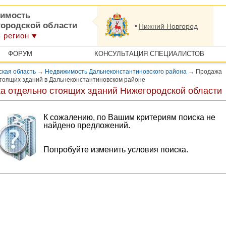
имость
городской области
Нижний Новгород
 регион
ФОРУМ
КОНСУЛЬТАЦИЯ СПЕЦИАЛИСТОВ
кая область
→
Недвижимость Дальнеконстантиновского района
→
Продажа
тоящих зданий в Дальнеконстантиновском районе
а отдельно стоящих зданий Нижегородской области
К сожалению, по Вашим критериям поиска не
найдено предложений.
Попробуйте изменить условия поиска.