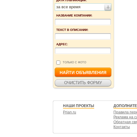
ДАТА ПУБЛИКАЦИИ:
за все время
НАЗВАНИЕ КОМПАНИИ:
ТЕКСТ В ОПИСАНИИ:
АДРЕС:
ТОЛЬКО С ФОТО
НАШИ ПРОЕКТЫ
ДОПОЛНИТ
Prian.ru
Правила пер
Реклама на с
Обратная св
Контакты