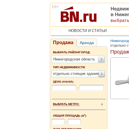
Недвиж
в Ниже
выбрать
НОВОСТИ И СТАТЬИ
Нижегородс
Продажа
Аренда
отдельно с
Продаж
ВЫБРАТЬ РАЙОН/ГОРОД:
Нижегородская область
ТИП НЕДВИЖИМОСТИ:
отдельно стоящие здания
ЦЕНА
:
(РУБЛЕЙ)
-
ВЫБРАТЬ МЕТРО:
2
ОБЩАЯ ПЛОЩАДЬ
(М
):
-