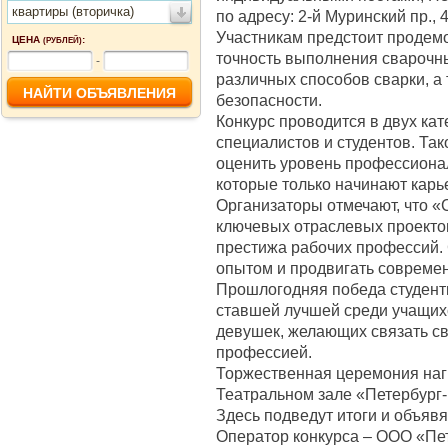
квартиры (вторичка)
по адресу: 2-й Муринский пр., 4
Участникам предстоит продемо
ЦЕНА
:
(РУБЛЕЙ)
точность выполнения сварочных
-
различных способов сварки, а
безопасности.
Конкурс проводится в двух ка
специалистов и студентов. Та
оценить уровень профессиона
которые только начинают карье
Организаторы отмечают, что «
ключевых отраслевых проекто
престижа рабочих профессий.
опытом и продвигать совреме
Прошлогодняя победа студент
ставшей лучшей среди учащих
девушек, желающих связать св
профессией.
Торжественная церемония наг
Театральном зале «Петербург-
Здесь подведут итоги и объявя
Оператор конкурса – ООО «Пет