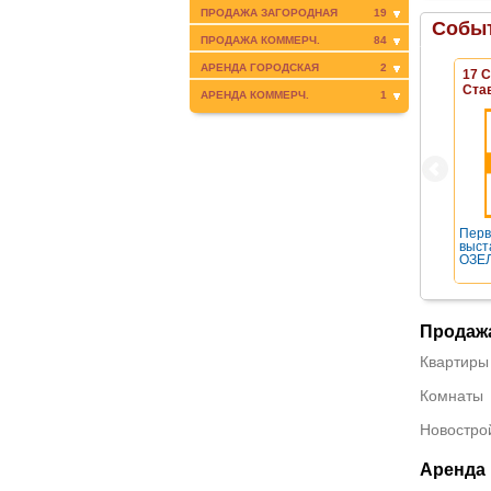
ПРОДАЖА ЗАГОРОДНАЯ
19
Событ
ПРОДАЖА КОММЕРЧ.
84
АРЕНДА ГОРОДСКАЯ
2
17 
Ста
АРЕНДА КОММЕРЧ.
1
Перв
выст
ОЗЕЛ
Продаж
Квартиры
Комнаты
Новостро
Аренда