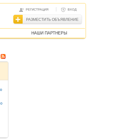
|
РЕГИСТРАЦИЯ
ВХОД
РАЗМЕСТИТЬ ОБЪЯВЛЕНИЕ
НАШИ ПАРТНЕРЫ
то
но