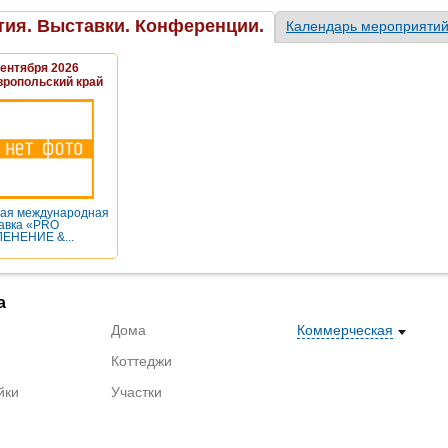
ия. Выставки. Конференции.
Календарь мероприяти
Сентября 2026
вропольский край
ая международная
авка «PRO
ЕНЕНИЕ &...
а
Дома
Коммерческая
Коттеджи
йки
Участки