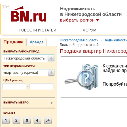
Недвижимость
в Нижегородской области
выбрать регион
НОВОСТИ И СТАТЬИ
ФОРУМ
Нижегородская область
→
Недвижимость
Продажа
Аренда
Большеболдинском районе
Продажа квартир Нижегоро
ВЫБРАТЬ РАЙОН/ГОРОД:
Нижегородская область
К сожалени
ТИП НЕДВИЖИМОСТИ:
найдено пр
квартиры (вторичка)
ЦЕНА
:
(РУБЛЕЙ)
Попробуйте
-
ВЫБРАТЬ МЕТРО:
КОМНАТ: