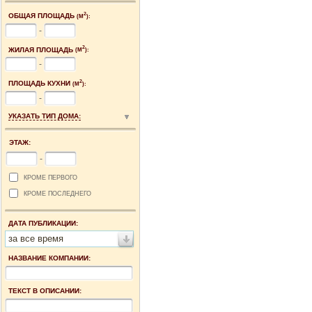
2
ОБЩАЯ ПЛОЩАДЬ
(М
):
-
2
ЖИЛАЯ ПЛОЩАДЬ
(М
):
-
2
ПЛОЩАДЬ КУХНИ
(М
):
-
УКАЗАТЬ ТИП ДОМА:
ЭТАЖ:
-
КРОМЕ ПЕРВОГО
КРОМЕ ПОСЛЕДНЕГО
ДАТА ПУБЛИКАЦИИ:
за все время
НАЗВАНИЕ КОМПАНИИ:
ТЕКСТ В ОПИСАНИИ: