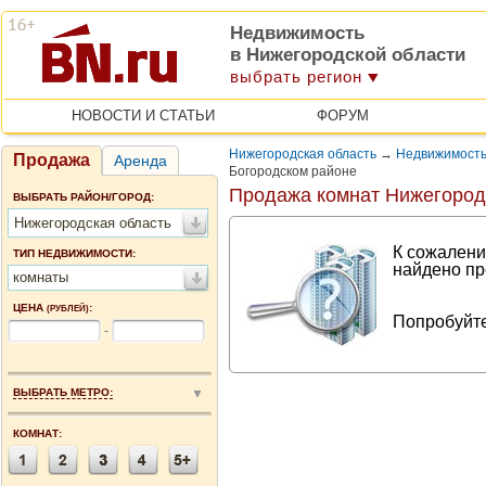
Недвижимость
в Нижегородской области
выбрать регион
НОВОСТИ И СТАТЬИ
ФОРУМ
Нижегородская область
→
Недвижимость
Продажа
Аренда
Богородском районе
Продажа комнат Нижегород
ВЫБРАТЬ РАЙОН/ГОРОД:
Нижегородская область
К сожалени
ТИП НЕДВИЖИМОСТИ:
найдено пр
комнаты
ЦЕНА
:
(РУБЛЕЙ)
Попробуйте
-
ВЫБРАТЬ МЕТРО:
КОМНАТ: