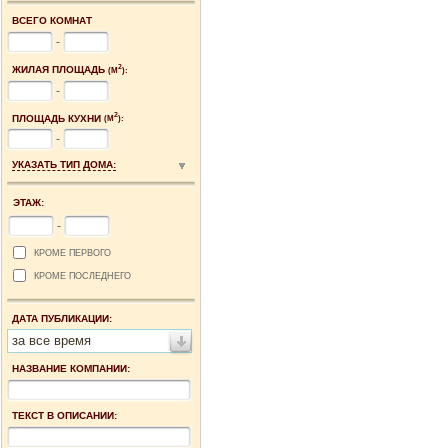
ВСЕГО КОМНАТ
-
2
ЖИЛАЯ ПЛОЩАДЬ
(М
):
-
2
ПЛОЩАДЬ КУХНИ
(М
):
-
УКАЗАТЬ ТИП ДОМА:
ЭТАЖ:
-
КРОМЕ ПЕРВОГО
КРОМЕ ПОСЛЕДНЕГО
ДАТА ПУБЛИКАЦИИ:
за все время
НАЗВАНИЕ КОМПАНИИ:
ТЕКСТ В ОПИСАНИИ: