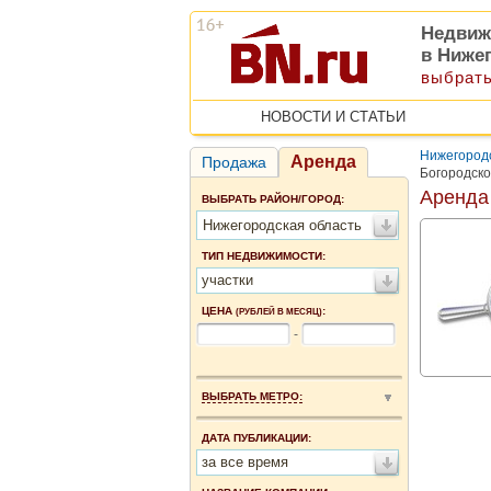
Недвиж
в Ниже
выбрать
НОВОСТИ И СТАТЬИ
Нижегородс
Аренда
Продажа
Богородск
Аренда
ВЫБРАТЬ РАЙОН/ГОРОД:
Нижегородская область
ТИП НЕДВИЖИМОСТИ:
участки
ЦЕНА
:
(РУБЛЕЙ В МЕСЯЦ)
-
ВЫБРАТЬ МЕТРО:
ДАТА ПУБЛИКАЦИИ:
за все время