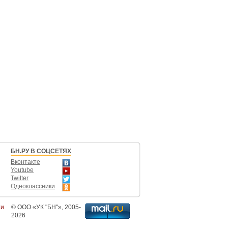
БН.РУ В СОЦСЕТЯХ
Вконтакте
Youtube
Twitter
Одноклассники
ти
©
ООО «УК "БН"»
, 2005-
2026