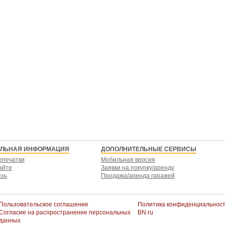
ЕЛЬНАЯ ИНФОРМАЦИЯ
ДОПОЛНИТЕЛЬНЫЕ СЕРВИСЫ
епечатки
Мобильная версия
айте
Заявки на покупку/аренду
язь
Продажа/аренда гаражей
Пользовательское соглашение
Политика конфиденциальнос
Согласие на распространение персональных
BN.ru
данных