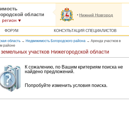
имость
городской области
Нижний Новгород
 регион
ФОРУМ
КОНСУЛЬТАЦИЯ СПЕЦИАЛИСТОВ
кая область
→
Недвижимость Богородского района
→
Аренда участков в
ом районе
 земельных участков Нижегородской области
К сожалению, по Вашим критериям поиска не
найдено предложений.
Попробуйте изменить условия поиска.