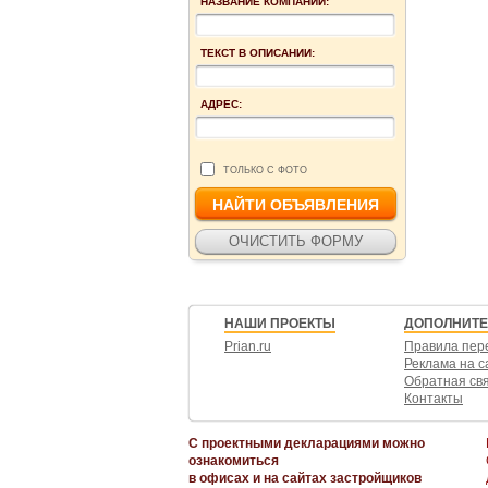
НАЗВАНИЕ КОМПАНИИ:
ТЕКСТ В ОПИСАНИИ:
АДРЕС:
ТОЛЬКО С ФОТО
НАШИ ПРОЕКТЫ
ДОПОЛНИТ
Prian.ru
Правила пер
Реклама на с
Обратная св
Контакты
С проектными декларациями можно
ознакомиться
в офисах и на сайтах застройщиков