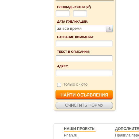
2
ПЛОЩАДЬ КУХНИ
(М
):
-
ДАТА ПУБЛИКАЦИИ:
за все время
НАЗВАНИЕ КОМПАНИИ:
ТЕКСТ В ОПИСАНИИ:
АДРЕС:
ТОЛЬКО С ФОТО
НАШИ ПРОЕКТЫ
ДОПОЛНИТ
Prian.ru
Правила пер