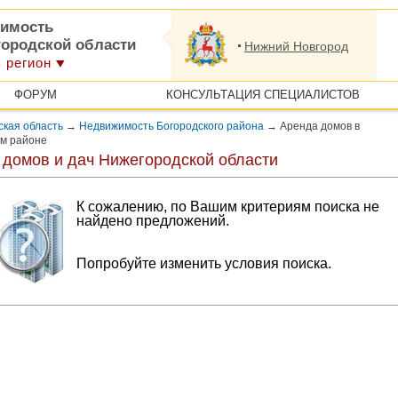
имость
городской области
Нижний Новгород
 регион
ФОРУМ
КОНСУЛЬТАЦИЯ СПЕЦИАЛИСТОВ
кая область
→
Недвижимость Богородского района
→
Аренда домов в
ом районе
 домов и дач Нижегородской области
К сожалению, по Вашим критериям поиска не
найдено предложений.
Попробуйте изменить условия поиска.