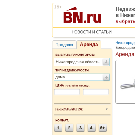
Недвиж
в Ниже
выбрать
НОВОСТИ И СТАТЬИ
Нижегородс
Аренда
Продажа
Богородск
Аренда
ВЫБРАТЬ РАЙОН/ГОРОД:
Нижегородская область
ТИП НЕДВИЖИМОСТИ:
дома
ЦЕНА
:
(РУБЛЕЙ В МЕСЯЦ)
-
ВЫБРАТЬ МЕТРО:
КОМНАТ: