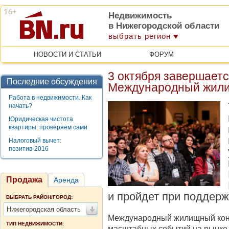
Недвижимость
в Нижегородской области
выбрать регион
НОВОСТИ И СТАТЬИ
ФОРУМ
3 октября завершаетс
Последние обсуждения
Международный жили
Работа в недвижимости. Как
начать?
Юридическая чистота
квартиры: проверяем сами
Налоговый вычет:
позитив-2016
Продажа
Аренда
и пройдет при поддер
ВЫБРАТЬ РАЙОН/ГОРОД:
Нижегородская область
Международный жилищный конг
ТИП НЕДВИЖИМОСТИ:
масштабных событий на рынке 