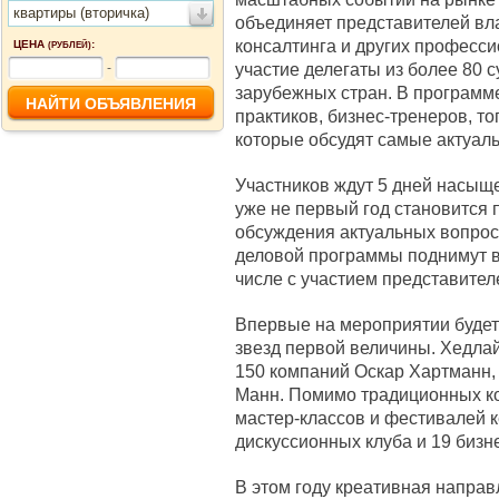
квартиры (вторичка)
объединяет представителей вла
консалтинга и других професси
ЦЕНА
:
(РУБЛЕЙ)
участие делегаты из более 80 
-
зарубежных стран. В программ
практиков, бизнес‑тренеров, т
которые обсудят самые актуал
Участников ждут 5 дней насыще
уже не первый год становится 
обсуждения актуальных вопрос
деловой программы поднимут 
числе с участием представител
Впервые на мероприятии будет
звезд первой величины. Хедла
150 компаний Оскар Хартманн, 
Манн. Помимо традиционных ко
мастер-классов и фестивалей к
дискуссионных клуба и 19 бизн
В этом году креативная направ