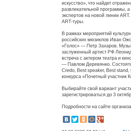
искусство», что найдет отражен
развлекательной программы, а
экспертов на новой линии ART.
ART-туры.
В рамках мероприятий культур
российских мюзиклов Иван Ожо
«Голос» — Петр Захаров. Муз
заслуженный артист РФ Леонид
встреча с актером театра и ки
— Павлом Деревянко. Состоятс
Credo, Best speaker, Best stand,
конкурса «Почетный участник К
Выбирайте свой вариант участи
зарегистрироваться до 3 октябр
Подробности на сайте организа